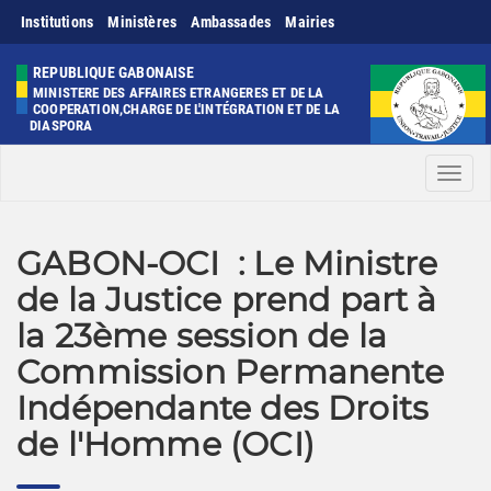
Institutions
Ministères
Ambassades
Mairies
REPUBLIQUE GABONAISE
MINISTERE DES AFFAIRES ETRANGERES ET DE LA
COOPERATION,CHARGE DE L'INTÉGRATION ET DE LA
DIASPORA
Men
GABON-OCI : Le Ministre
de la Justice prend part à
la 23ème session de la
Commission Permanente
Indépendante des Droits
de l'Homme (OCI)