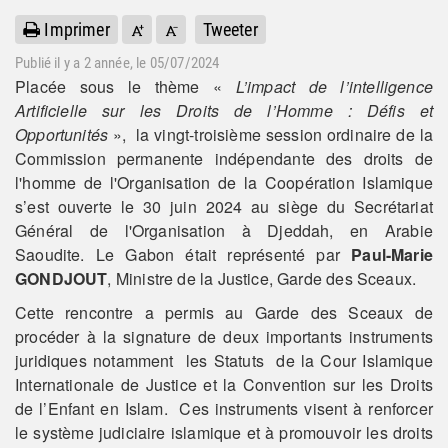
Imprimer
Tweeter
Publié il y a
2 année
, le 05/07/2024
Placée sous le thème «
L’impact de l’intelligence
Artificielle sur les Droits de l’Homme : Défis et
Opportunités
», la vingt-troisième session ordinaire de la
Commission permanente indépendante des droits de
l'homme de l'Organisation de la Coopération Islamique
s’est ouverte le 30 juin 2024 au siège du Secrétariat
Général de l'Organisation à Djeddah, en Arabie
Saoudite. Le Gabon était représenté par
Paul-Marie
GONDJOUT
, Ministre de la Justice, Garde des Sceaux.
Cette rencontre a permis au Garde des Sceaux de
procéder à la signature de deux importants instruments
juridiques notamment les Statuts de la Cour Islamique
Internationale de Justice et la Convention sur les Droits
de l’Enfant en Islam. Ces instruments visent à renforcer
le système judiciaire islamique et à promouvoir les droits