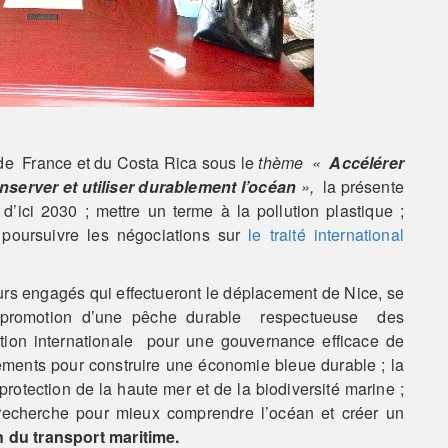
de France et du Costa Rica sous le
thème «
Accélérer
onserver et utiliser durablement l’océan
»,
la présente
’ici 2030 ; mettre un terme à la pollution plastique ;
 poursuivre les négociations sur
le traité international
urs engagés qui effectueront le déplacement de Nice, se
 promotion d’une pêche durable respectueuse des
tion internationale pour une gouvernance efficace de
ments pour construire une économie bleue durable ; la
 protection de la haute mer et de la biodiversité marine ;
 recherche pour mieux comprendre l’océan et créer un
 du transport maritime.