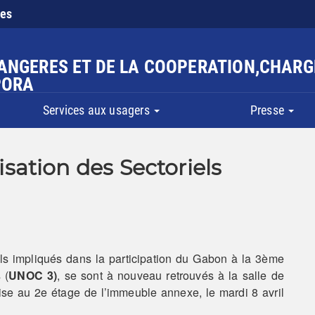
ies
RANGERES ET DE LA COOPERATION,CHARG
PORA
Services aux usagers
Presse
ation des Sectoriels
ls impliqués dans la participation du Gabon à la 3ème
 (
UNOC 3)
, se sont à nouveau retrouvés à la salle de
ise au 2e étage de l’immeuble annexe, le mardi 8 avril