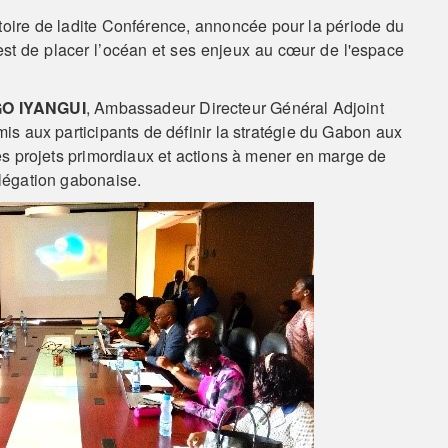
ratoire de ladite Conférence, annoncée pour la période du
 est de placer l’océan et ses enjeux au cœur de l'espace
GO IYANGUI
, Ambassadeur Directeur Général Adjoint
mis aux participants de définir la stratégie du Gabon aux
 les projets primordiaux et actions à mener en marge de
élégation gabonaise.