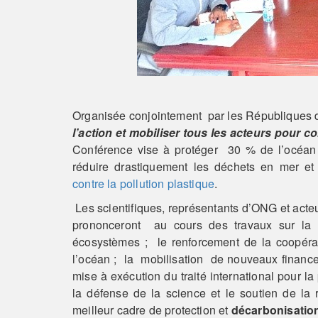
Organisée conjointement par les Républiques 
l’action et mobiliser tous les acteurs pour c
Conférence vise à protéger
30 % de l’océan d
réduire drastiquement les déchets en mer et
contre la pollution plastique
.
Les scientifiques, représentants d’ONG et acte
prononceront au cours des travaux sur la
écosystèmes ; le renforcement de la coopéra
l’océan ; la mobilisation de nouveaux finance
mise à exécution du traité international pour la
la défense de la science et le soutien de la
meilleur cadre de protection et
décarbonisation