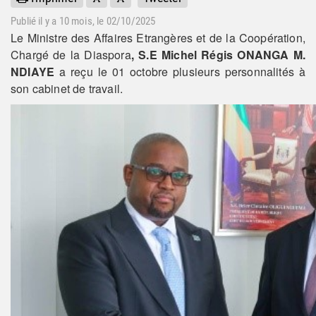
Publié il y a
10 mois
, le 02/10/2025
Le Ministre des Affaires Etrangères et de la Coopération,
Chargé de la Diaspora
, S.E Michel Régis ONANGA M.
NDIAYE
a reçu le 01 octobre plusieurs personnalités à
son cabinet de travail.