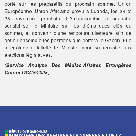
porté sur les préparatifs du prochain sommet Union
Européenne–Union Africaine prévu à Luanda, les 24 et
25 novembre prochain. L’Ambassadrice a souhaité
sensibiliser le Ministre sur les thématiques clés du
sommet, et convenir d’une rencontre ultérieure afin de
définir ensemble les positions que portera le Gabon. Elle
a également félicité le Ministre pour sa réussite aux
élections législatives.
(Service Analyse Des Médias-Affaires Etrangères
Gabon-DCC©2025)
RÉPUBLIQUE GABONAISE
MINISTERE DES AFFAIRES ETRANGERES ET DE LA