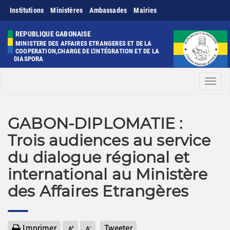
Institutions
Ministères
Ambassades
Mairies
REPUBLIQUE GABONAISE
MINISTERE DES AFFAIRES ETRANGERES ET DE LA
COOPERATION,CHARGE DE L'INTÉGRATION ET DE LA
DIASPORA
Men
GABON-DIPLOMATIE :
Trois audiences au service
du dialogue régional et
international au Ministère
des Affaires Etrangères
Imprimer
Tweeter